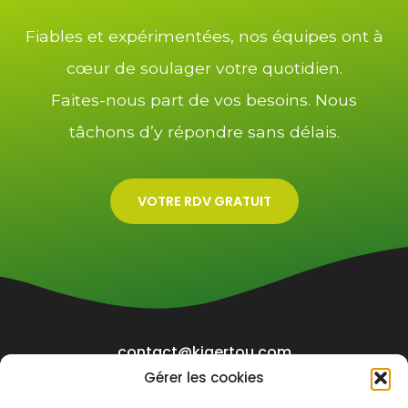
Fiables et expérimentées, nos équipes ont à
cœur de soulager votre quotidien.
Faites-nous part de vos besoins. Nous
tâchons d’y répondre sans délais.
VOTRE RDV GRATUIT
contact@kigertou.com
Gérer les cookies