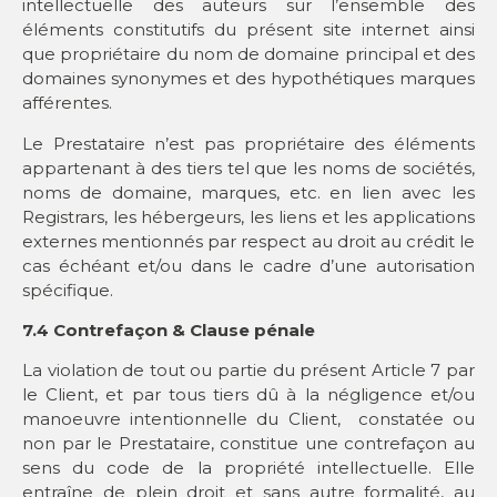
intellectuelle des auteurs sur l’ensemble des
éléments constitutifs du présent site internet ainsi
que propriétaire du nom de domaine principal et des
domaines synonymes et des hypothétiques marques
afférentes.
Le Prestataire n’est pas propriétaire des éléments
appartenant à des tiers tel que les noms de sociétés,
noms de domaine, marques, etc. en lien avec les
Registrars, les hébergeurs, les liens et les applications
externes mentionnés par respect au droit au crédit le
cas échéant et/ou dans le cadre d’une autorisation
spécifique.
7.4
Contrefaçon & Clause pénale
La violation de tout ou partie du présent Article 7 par
le Client, et par tous tiers dû à la négligence et/ou
manoeuvre intentionnelle du Client, constatée ou
non par le Prestataire, constitue une contrefaçon au
sens du code de la propriété intellectuelle. Elle
entraîne de plein droit et sans autre formalité, au