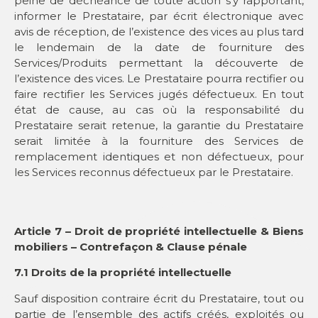
peine de déchéance de toute action s’y rapportant,
informer le Prestataire, par écrit électronique avec
avis de réception, de l’existence des vices au plus tard
le lendemain de la date de fourniture des
Services/Produits permettant la découverte de
l’existence des vices. Le Prestataire pourra rectifier ou
faire rectifier les Services jugés défectueux. En tout
état de cause, au cas où la responsabilité du
Prestataire serait retenue, la garantie du Prestataire
serait limitée à la fourniture des Services de
remplacement identiques et non défectueux, pour
les Services reconnus défectueux par le Prestataire.
Article 7 – Droit de propriété intellectuelle & Biens
mobiliers – Contrefaçon & Clause pénale
7.1 Droits de la propriété intellectuelle
Sauf disposition contraire écrit du Prestataire, tout ou
partie de l’ensemble des actifs créés, exploités ou